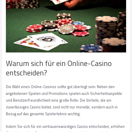
Warum sich für ein Online-Casino
entscheiden?
Die Wahl eines Online-Casinos sollte gut überlegt sein. Neben den
angebotenen Spielen und Promotions spielen auch Sicherheitsaspekte
und Benutzerfreundlichkeit eine große Rolle. Die Vorteile, die ein
zuverlässiges Casino bietet, sind nicht nur monetär, sondern auch in
Bezug auf das gesamte Spielerlebnis wichtig.
Indem Sie sich für ein vertrauenswürdiges Casino entscheiden, erhöhen