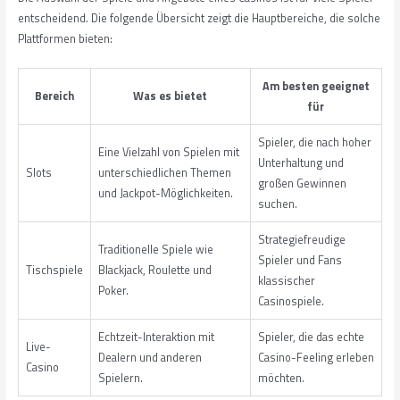
entscheidend. Die folgende Übersicht zeigt die Hauptbereiche, die solche
Plattformen bieten:
Am besten geeignet
Bereich
Was es bietet
für
Spieler, die nach hoher
Eine Vielzahl von Spielen mit
Unterhaltung und
Slots
unterschiedlichen Themen
großen Gewinnen
und Jackpot-Möglichkeiten.
suchen.
Strategiefreudige
Traditionelle Spiele wie
Spieler und Fans
Tischspiele
Blackjack, Roulette und
klassischer
Poker.
Casinospiele.
Echtzeit-Interaktion mit
Spieler, die das echte
Live-
Dealern und anderen
Casino-Feeling erleben
Casino
Spielern.
möchten.