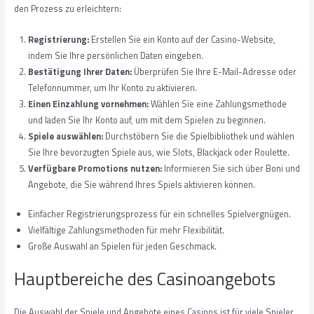
den Prozess zu erleichtern:
Registrierung:
Erstellen Sie ein Konto auf der Casino-Website,
indem Sie Ihre persönlichen Daten eingeben.
Bestätigung Ihrer Daten:
Überprüfen Sie Ihre E-Mail-Adresse oder
Telefonnummer, um Ihr Konto zu aktivieren.
Einen Einzahlung vornehmen:
Wählen Sie eine Zahlungsmethode
und laden Sie Ihr Konto auf, um mit dem Spielen zu beginnen.
Spiele auswählen:
Durchstöbern Sie die Spielbibliothek und wählen
Sie Ihre bevorzugten Spiele aus, wie Slots, Blackjack oder Roulette.
Verfügbare Promotions nutzen:
Informieren Sie sich über Boni und
Angebote, die Sie während Ihres Spiels aktivieren können.
Einfacher Registrierungsprozess für ein schnelles Spielvergnügen.
Vielfältige Zahlungsmethoden für mehr Flexibilität.
Große Auswahl an Spielen für jeden Geschmack.
Hauptbereiche des Casinoangebots
Die Auswahl der Spiele und Angebote eines Casinos ist für viele Spieler