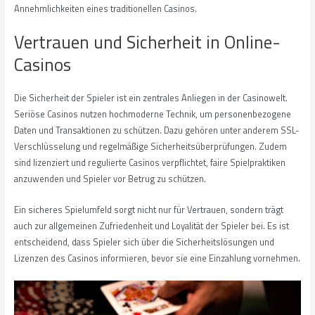
Annehmlichkeiten eines traditionellen Casinos.
Vertrauen und Sicherheit in Online-
Casinos
Die Sicherheit der Spieler ist ein zentrales Anliegen in der Casinowelt.
Seriöse Casinos nutzen hochmoderne Technik, um personenbezogene
Daten und Transaktionen zu schützen. Dazu gehören unter anderem SSL-
Verschlüsselung und regelmäßige Sicherheitsüberprüfungen. Zudem
sind lizenziert und regulierte Casinos verpflichtet, faire Spielpraktiken
anzuwenden und Spieler vor Betrug zu schützen.
Ein sicheres Spielumfeld sorgt nicht nur für Vertrauen, sondern trägt
auch zur allgemeinen Zufriedenheit und Loyalität der Spieler bei. Es ist
entscheidend, dass Spieler sich über die Sicherheitslösungen und
Lizenzen des Casinos informieren, bevor sie eine Einzahlung vornehmen.