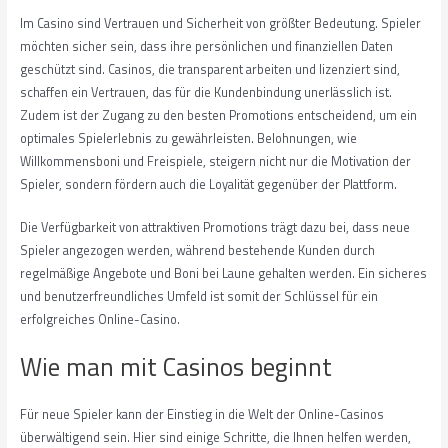
Im Casino sind Vertrauen und Sicherheit von größter Bedeutung. Spieler
möchten sicher sein, dass ihre persönlichen und finanziellen Daten
geschützt sind. Casinos, die transparent arbeiten und lizenziert sind,
schaffen ein Vertrauen, das für die Kundenbindung unerlässlich ist.
Zudem ist der Zugang zu den besten Promotions entscheidend, um ein
optimales Spielerlebnis zu gewährleisten. Belohnungen, wie
Willkommensboni und Freispiele, steigern nicht nur die Motivation der
Spieler, sondern fördern auch die Loyalität gegenüber der Plattform.
Die Verfügbarkeit von attraktiven Promotions trägt dazu bei, dass neue
Spieler angezogen werden, während bestehende Kunden durch
regelmäßige Angebote und Boni bei Laune gehalten werden. Ein sicheres
und benutzerfreundliches Umfeld ist somit der Schlüssel für ein
erfolgreiches Online-Casino.
Wie man mit Casinos beginnt
Für neue Spieler kann der Einstieg in die Welt der Online-Casinos
überwältigend sein. Hier sind einige Schritte, die Ihnen helfen werden,