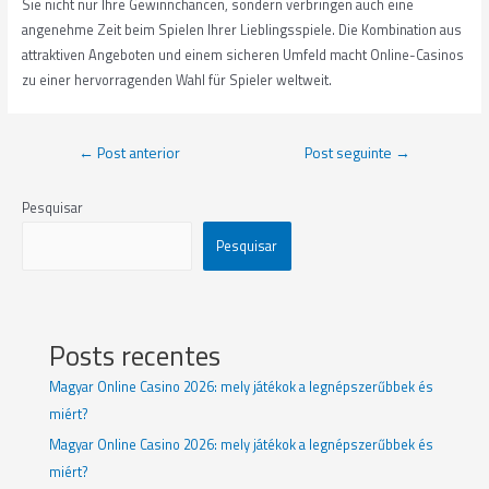
Sie nicht nur Ihre Gewinnchancen, sondern verbringen auch eine
angenehme Zeit beim Spielen Ihrer Lieblingsspiele. Die Kombination aus
attraktiven Angeboten und einem sicheren Umfeld macht Online-Casinos
zu einer hervorragenden Wahl für Spieler weltweit.
←
Post anterior
Post seguinte
→
Pesquisar
Pesquisar
Posts recentes
Magyar Online Casino 2026: mely játékok a legnépszerűbbek és
miért?
Magyar Online Casino 2026: mely játékok a legnépszerűbbek és
miért?