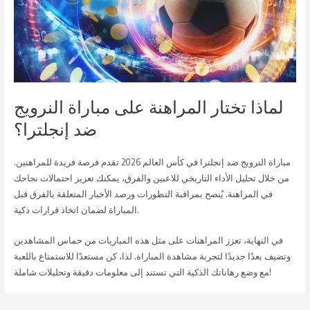
لماذا تختار المراهنة على مباراة النرويج
ضد إنجلترا؟
مباراة النرويج ضد إنجلترا في كأس العالم 2026 تقدم فرصة فريدة للمراهنين.
من خلال تحليل الأداء التاريخي للاعبين والفرق، يمكنك تعزيز احتمالات نجاحك
في المراهنة. يُنصح بمراقبة التطورات ورصد الأخبار المتعلقة بالفرق قبل
المباراة لضمان اتخاذ قرارات ذكية.
في النهاية، تعزز المراهنات على مثل هذه المباريات من حماس المشاهدين
وتضيف بعدًا جديدًا لتجربة مشاهدة المباراة. لذا، كن مستعدًا للاستمتاع باللعبة
مع وضع رهاناتك الذكية التي تستند إلى معلومات دقيقة وتحليلات شاملة!