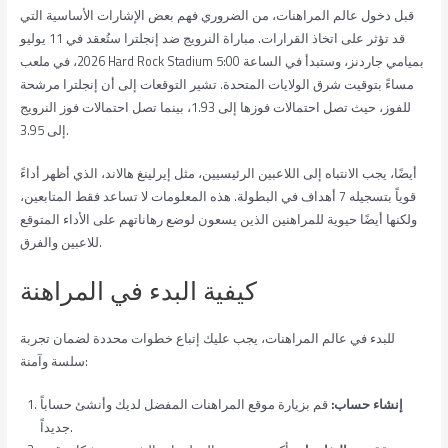
قبل دخول عالم المراهنات، من الضروري فهم بعض الإشارات الأساسية التي
قد تؤثر على اتخاذ القرارات. مباراة النرويج ضد إنجلترا ستُعقد في 11 يوليو
2026، في ملعب Hard Rock Stadium بميامي جاردنز، وستبدأ في الساعة 5:00
مساءً بتوقيت شرق الولايات المتحدة. تشير التوقعات إلى أن إنجلترا مرشحة
للفوز، حيث تصل احتمالات فوزها إلى 1.93، بينما تصل احتمالات فوز النرويج
إلى 3.95.
أيضًا، يجب الانتباه إلى اللاعبين الرئيسيين، مثل إيرلينغ هالاند، الذي أظهر أداءً
قوياً بتسجيله 7 أهداف في البطولة. هذه المعلومات لا تساعد فقط المتابعين،
ولكنها أيضًا حيوية للمراهنين الذين يسعون لوضع رهاناتهم على الأداء المتوقع
للاعبين والفرق.
كيفية البدء في المراهنة
للبدء في عالم المراهنات، يجب عليك إتباع خطوات محددة لضمان تجربة
سلسة وآمنة:
إنشاء حساب:
قم بزيارة موقع المراهنات المفضل لديك وأنشئ حساباً
جديداً.