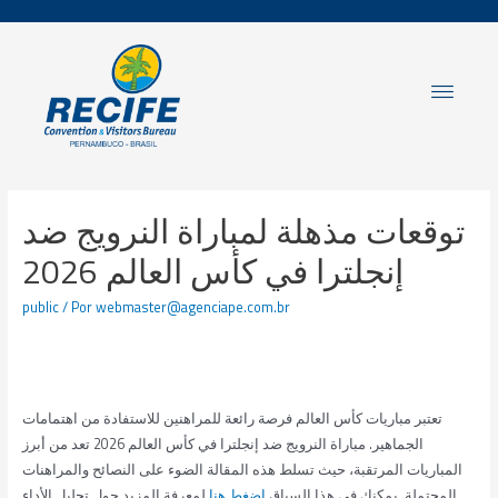
توقعات مذهلة لمباراة النرويج ضد
إنجلترا في كأس العالم 2026
public
/ Por
webmaster@agenciape.com.br
تعتبر مباريات كأس العالم فرصة رائعة للمراهنين للاستفادة من اهتمامات
الجماهير. مباراة النرويج ضد إنجلترا في كأس العالم 2026 تعد من أبرز
المباريات المرتقبة، حيث تسلط هذه المقالة الضوء على النصائح والمراهنات
المحتملة. يمكنك في هذا السياق
اضغط هنا
لمعرفة المزيد حول تحليل الأداء