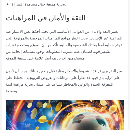
تجربة ممتعة خلال مشاهدة المباراة.
الثقة والأمان في المراهنات
تعتبر الثقة والأمان من العوامل الأساسية التي يجب أخذها بعين الاعتبار عند
المراهنة عبر الإنترنت. يجب اختيار مواقع المراهنات المرخصة والموثوقة التي
توفر حماية لمعلوماتك الشخصية والمالية. تأكد من أن الموقع يستخدم تقنيات
تشفير قوية لضمان عدم تسرب المعلومات. وجود تقييمات إيجابية من
مستخدمين آخرين هو أيضًا علامة على سمعة الموقع.
من الضروري قراءة الشروط والأحكام بعناية قبل وضع رهاناتك. يجب أن تكون
على دراية بأي قيود قد تطرأ على الرهانات والعروض الترويجية. الحفاظ على
المعرفة الجيدة والوعي بالمخاطر يساعد على ضمان تجربة مراهنة آمنة
وممتعة.