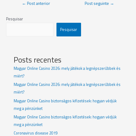
←
Post anterior
Post seguinte
→
Pesquisar
Pesquisar
Posts recentes
Magyar Online Casino 2026: mely játékok a legnépszerűbbek és
miért?
Magyar Online Casino 2026: mely játékok a legnépszerűbbek és
miért?
Magyar Online Casino biztonságos kifizetések: hogyan védjük
meg a pénzünket
Magyar Online Casino biztonságos kifizetések: hogyan védjük
meg a pénzünket
Coronavirus disease 2019