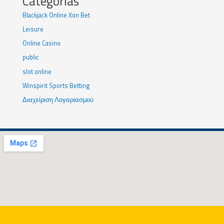
Categorias
Blackjack Online Xon Bet
Leisure
Online Casino
public
slot online
Winspirit Sports Betting
Διαχείριση Λογαριασμού