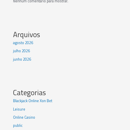
Nenhum comentário para mostrar.
Arquivos
agosto 2026
julho 2026
junho 2026
Categorias
Blackjack Online Xon Bet
Leisure
Online Casino
public