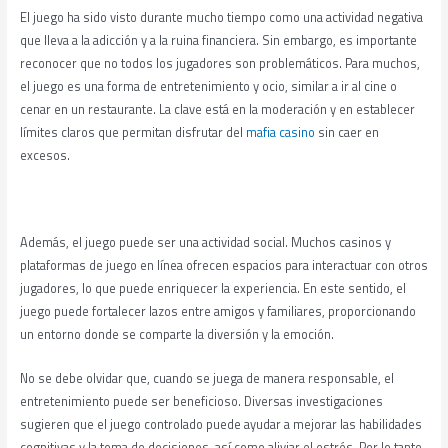
El juego ha sido visto durante mucho tiempo como una actividad negativa
que lleva a la adicción y a la ruina financiera. Sin embargo, es importante
reconocer que no todos los jugadores son problemáticos. Para muchos,
el juego es una forma de entretenimiento y ocio, similar a ir al cine o
cenar en un restaurante. La clave está en la moderación y en establecer
límites claros que permitan disfrutar del
mafia casino
sin caer en
excesos.
Además, el juego puede ser una actividad social. Muchos casinos y
plataformas de juego en línea ofrecen espacios para interactuar con otros
jugadores, lo que puede enriquecer la experiencia. En este sentido, el
juego puede fortalecer lazos entre amigos y familiares, proporcionando
un entorno donde se comparte la diversión y la emoción.
No se debe olvidar que, cuando se juega de manera responsable, el
entretenimiento puede ser beneficioso. Diversas investigaciones
sugieren que el juego controlado puede ayudar a mejorar las habilidades
cognitivas y la toma de decisiones, así como aliviar el estrés. Por lo tanto,