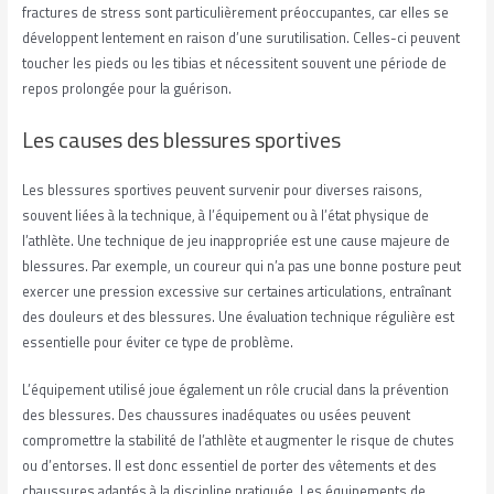
fractures de stress sont particulièrement préoccupantes, car elles se
développent lentement en raison d’une surutilisation. Celles-ci peuvent
toucher les pieds ou les tibias et nécessitent souvent une période de
repos prolongée pour la guérison.
Les causes des blessures sportives
Les blessures sportives peuvent survenir pour diverses raisons,
souvent liées à la technique, à l’équipement ou à l’état physique de
l’athlète. Une technique de jeu inappropriée est une cause majeure de
blessures. Par exemple, un coureur qui n’a pas une bonne posture peut
exercer une pression excessive sur certaines articulations, entraînant
des douleurs et des blessures. Une évaluation technique régulière est
essentielle pour éviter ce type de problème.
L’équipement utilisé joue également un rôle crucial dans la prévention
des blessures. Des chaussures inadéquates ou usées peuvent
compromettre la stabilité de l’athlète et augmenter le risque de chutes
ou d’entorses. Il est donc essentiel de porter des vêtements et des
chaussures adaptés à la discipline pratiquée. Les équipements de