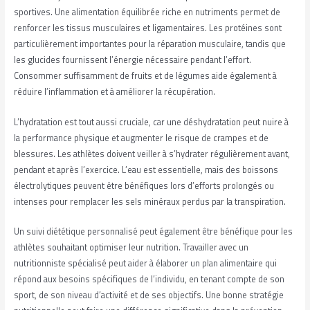
sportives. Une alimentation équilibrée riche en nutriments permet de
renforcer les tissus musculaires et ligamentaires. Les protéines sont
particulièrement importantes pour la réparation musculaire, tandis que
les glucides fournissent l’énergie nécessaire pendant l’effort.
Consommer suffisamment de fruits et de légumes aide également à
réduire l’inflammation et à améliorer la récupération.
L’hydratation est tout aussi cruciale, car une déshydratation peut nuire à
la performance physique et augmenter le risque de crampes et de
blessures. Les athlètes doivent veiller à s’hydrater régulièrement avant,
pendant et après l’exercice. L’eau est essentielle, mais des boissons
électrolytiques peuvent être bénéfiques lors d’efforts prolongés ou
intenses pour remplacer les sels minéraux perdus par la transpiration.
Un suivi diététique personnalisé peut également être bénéfique pour les
athlètes souhaitant optimiser leur nutrition. Travailler avec un
nutritionniste spécialisé peut aider à élaborer un plan alimentaire qui
répond aux besoins spécifiques de l’individu, en tenant compte de son
sport, de son niveau d’activité et de ses objectifs. Une bonne stratégie