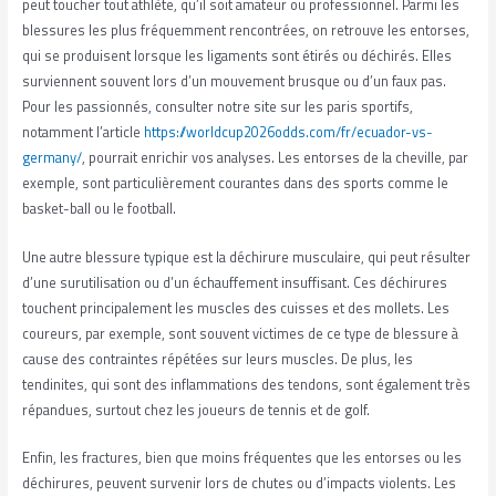
peut toucher tout athlète, qu’il soit amateur ou professionnel. Parmi les
blessures les plus fréquemment rencontrées, on retrouve les entorses,
qui se produisent lorsque les ligaments sont étirés ou déchirés. Elles
surviennent souvent lors d’un mouvement brusque ou d’un faux pas.
Pour les passionnés, consulter notre site sur les paris sportifs,
notamment l’article
https://worldcup2026odds.com/fr/ecuador-vs-
germany/
, pourrait enrichir vos analyses. Les entorses de la cheville, par
exemple, sont particulièrement courantes dans des sports comme le
basket-ball ou le football.
Une autre blessure typique est la déchirure musculaire, qui peut résulter
d’une surutilisation ou d’un échauffement insuffisant. Ces déchirures
touchent principalement les muscles des cuisses et des mollets. Les
coureurs, par exemple, sont souvent victimes de ce type de blessure à
cause des contraintes répétées sur leurs muscles. De plus, les
tendinites, qui sont des inflammations des tendons, sont également très
répandues, surtout chez les joueurs de tennis et de golf.
Enfin, les fractures, bien que moins fréquentes que les entorses ou les
déchirures, peuvent survenir lors de chutes ou d’impacts violents. Les